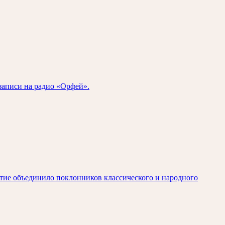
записи на радио «Орфей».
ытие объединило поклонников классического и народного