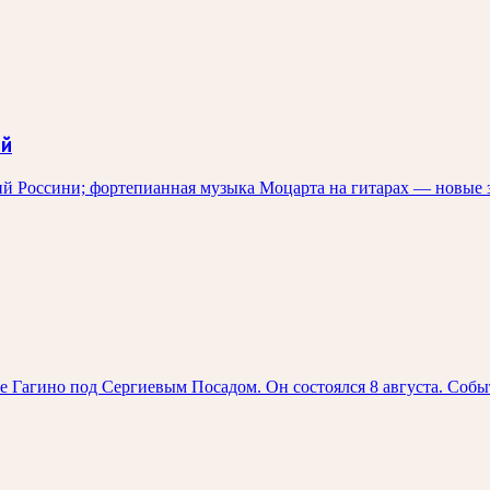
ый
й Россини; фортепианная музыка Моцарта на гитарах — новые 
е Гагино под Сергиевым Посадом. Он состоялся 8 августа. Соб