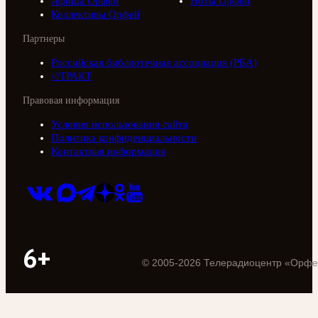
Афиша Орфей
Ноты Орфей
Коллективы Орфей
Партнеры
Российская библиотечная ассоциация (РБА)
///ТРАКТ
Правовая информация
Условия использования сайта
Политика конфиденциальности
Контактная информация
6+
©
2005
-
2026
Телерадиоцентр «Орфе