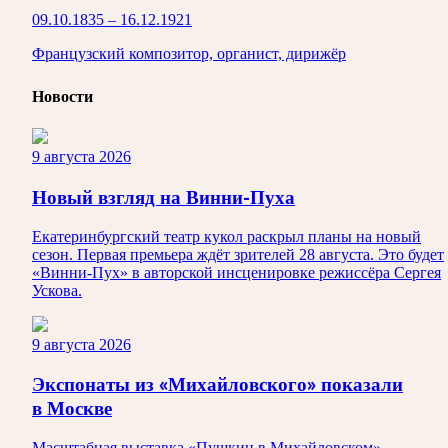
09.10.1835 – 16.12.1921
Французский композитор, органист, дирижёр
Новости
9 августа 2026
Новый взгляд на Винни-Пуха
Екатеринбургский театр кукол раскрыл планы на новый
сезон. Первая премьера ждёт зрителей 28 августа. Это будет
«Винни-Пух» в авторской инсценировке режиссёра Сергея
Ускова.
9 августа 2026
Экспонаты из «Михайловского» показали
в Москве
Масштабная выставка «Пушкин в Михайловском»