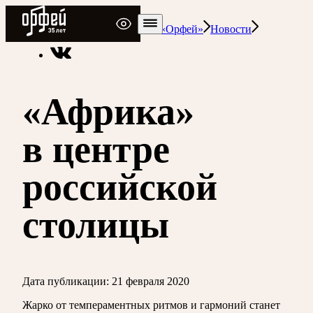
Радио Орфей
Радио классической музыки «Орфей»
Новости
«Африка»
в центре
российской
столицы
Дата публикации:
21 февраля 2020
Жарко от темпераментных ритмов и гармоний станет