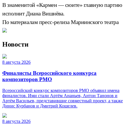
В знаменитой «Кармен — сюите» главную партию
исполнит Диана Вишнёва.
По материалам пресс-релиза Мариинского театра
Новости
8 августа 2026
Финалисты Всероссийского конкурса
композиторов РМО
Всероссийский конкурс композиторов РМО объявил имена
финалистов. Ими стали Артём Ананьев, Антон Танонов и
Артём Васильев, представившие совместный проект, а также
Динис Курбанов и Дмитрий Кошелев.
8 августа 2026