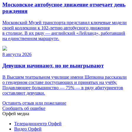
Московское автобусное движение отмечает день
рождения
Московский Музей транспорта представил ключевые модели
своей коллекции к 102-летию автобусного движения
в столице. В их ряду — английский «Лейланд», работавший
на единственном маршруте.
8 августа 2026
Девушки начинают, но не выигрывают
В Высшем театральном училище имени Щепкина рассказали
о гендерном составе поступающих и принятых на учёбу.
Подавляющее большинство — 75% — в ряду абитуриентов
составляют девушки.
Оставить отзыв или пожелание
Сообщить об ошибке
Орфей медиа
Телерадиоцентр Орфей
Видео Орфей