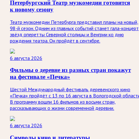
Петербургский Театр музкомедии готовится
к новому сезону
Театр музкомедии Петербурга представил планы на новый,
98-й сезон. Одним из главных событий станет гала-концерт
звёзд оперетты Северной столицы и Венгрии ко дню
рождения театра. Он пройдёт в сентябре.
6 августа 2026
Фильмы о деревне из разных стран покажут
на фестивале «Печка»
Шестой Международный фестиваль деревенского кино
«Печка» пройдёт с 13 по 16 августа в Вологодской области
В программу вошли 16 фильмов из восьми стран,
рассказывающих о жизни современной деревни.
6 августа 2026
Символы кино и литературы