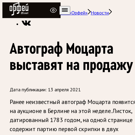
Радио Орфей
Радио классической музыки «Орфей»
Новости
Автограф Моцарта
выставят на продажу
Дата публикации:
13 апреля 2021
Ранее неизвестный автограф Моцарта появитс
на аукционе в Берлине на этой неделе. Листок,
датированный 1783 годом, на одной странице
содержит партию первой скрипки в двух