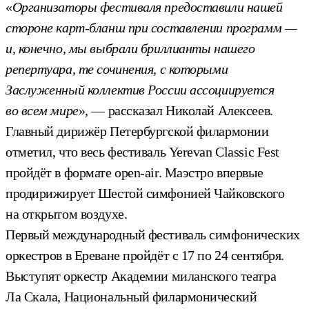
«
Организаторы фестиваля предоставили нашей
стороне карт-бланш при составлении программ —
и, конечно, мы выбрали бриллианты нашего
репертуара, те сочинения, с которыми
Заслуженный коллектив России ассоциируется
во всем мире
», — рассказал Николай Алексеев.
Главный дирижёр Петербургской филармонии
отметил, что весь фестиваль Yerevan Classic Fest
пройдёт в формате open-air. Маэстро впервые
продирижирует Шестой симфонией Чайковского
на открытом воздухе.
Первый международный фестиваль симфонических
оркестров в Ереване пройдёт с 17 по 24 сентября.
Выступят оркестр Академии миланского театра
Ла Скала, Национальный филармонический