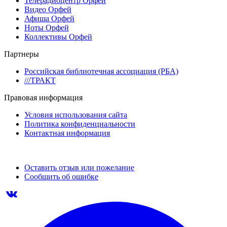
Телерадиоцентр Орфей
Видео Орфей
Афиша Орфей
Ноты Орфей
Коллективы Орфей
Партнеры
Российская библиотечная ассоциация (РБА)
///ТРАКТ
Правовая информация
Условия использования сайта
Политика конфиденциальности
Контактная информация
Оставить отзыв или пожелание
Сообщить об ошибке