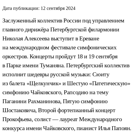
Дата публикации:
12 сентября 2024
Заслуженный коллектив России под управлением
главного дирижёра Петербургской филармонии
Николая Алексеева выступит в Ереване
на международном фестивале симфонических
оркестров. Концерты пройдут 18 и 19 сентября
в Парке имени Туманяна. Петербургский коллектив
исполнит шедевры русской музыки: Сюиту
из балета «Щелкунчик» и Шестую «Патетическую»
симфонию Чайковского, Рапсодию на тему
Паганини Рахманинова, Пятую симфонию
Шостаковича, Второй фортепианный концерт
Прокофьева, солист — лауреат Международного
конкурса имени Чайковского, пианист Илья Папоян.