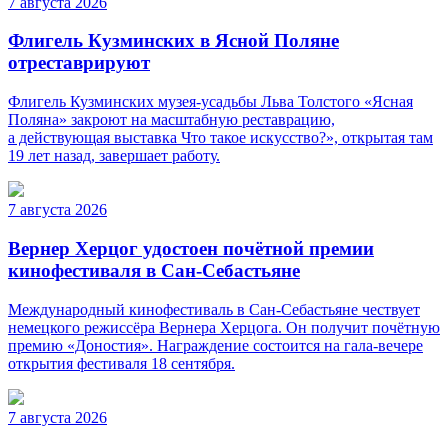
7 августа 2026
Флигель Кузминских в Ясной Поляне
отреставрируют
Флигель Кузминских музея-усадьбы Льва Толстого «Ясная
Поляна» закроют на масштабную реставрацию,
а действующая выставка Что такое искусство?», открытая там
19 лет назад, завершает работу.
7 августа 2026
Вернер Херцог удостоен почётной премии
кинофестиваля в Сан-Себастьяне
Международный кинофестиваль в Сан-Себастьяне чествует
немецкого режиссёра Вернера Херцога. Он получит почётную
премию «Доностия». Награждение состоится на гала-вечере
открытия фестиваля 18 сентября.
7 августа 2026