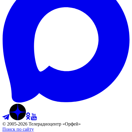
©
2005
-
2026
Телерадиоцентр «Орфей»
Поиск по сайту