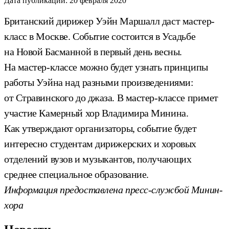
Дата публикации:
20 февраля 2020
Британский дирижер Уэйн Маршалл даст мастер-
класс в Москве. Событие состоится в Усадьбе
на Новой Басманной в первый день весны.
На мастер-классе можно будет узнать принципы
работы Уэйна над разными произведениями:
от Стравинского до джаза. В мастер-классе примет
участие Камерный хор Владимира Минина.
Как утверждают организаторы, событие будет
интересно студентам дирижерских и хоровых
отделений вузов и музыкантов, получающих
среднее специальное образование.
Информация предоставлена пресс-службой Минин-
хора