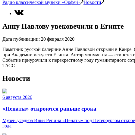
Радио классической музыки «Орфей»
Новости
Анну Павлову увековечили в Египте
Дата публикации:
20 февраля 2020
Памятник русской балерине Анне Павловой открыли в Каире. 
при Академии искусств Египта. Автор монумента — египетски
Событие приурочили к перекрестному году гуманитарного сот
ТАСС
Новости
6 августа 2026
«Пенаты» откроются раньше срока
Музей-усадьба Ильи Репина «Пенаты» под Петербургом откроет
года.