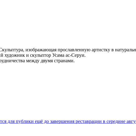
Скульптура, изображающая прославленную артистку в натуральн
й художник и скульптор Усама ас-Серуи.
рудничества между двумя странами.
ся для публики ещё до завершения реставрации в середине авгу