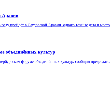
й Аравии
оду пройдёт в Саудовской Аравии, однако точные дата и место
уме объединённых культур
тербургском форуме объединённых культур, сообщил председате