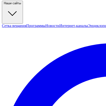
Наши сайты
Сетка вещания
Программы
Новости
Интернет-каналы
Энциклоп