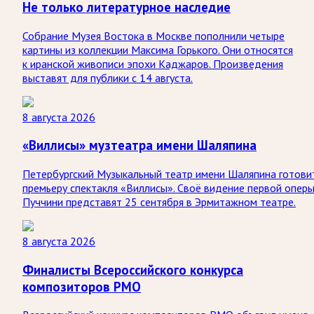
Не только литературное наследие
Собрание Музея Востока в Москве пополнили четыре
картины из коллекции Максима Горького. Они относятся
к иранской живописи эпохи Каджаров. Произведения
выставят для публики с 14 августа.
8 августа 2026
«Виллисы» музтеатра имени Шаляпина
Петербургский Музыкальный театр имени Шаляпина готови
премьеру спектакля «Виллисы». Своё видение первой опер
Пуччини представят 25 сентября в Эрмитажном театре.
8 августа 2026
Финалисты Всероссийского конкурса
композиторов РМО