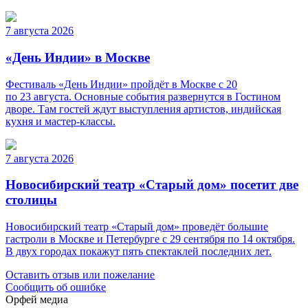
7 августа 2026
«День Индии» в Москве
Фестиваль «День Индии» пройдёт в Москве с 20
по 23 августа. Основные события развернутся в Гостином
дворе. Там гостей ждут выступления артистов, индийская
кухня и мастер-классы.
7 августа 2026
Новосибирский театр «Старый дом» посетит две
столицы
Новосибирский театр «Старый дом» проведёт большие
гастроли в Москве и Петербурге с 29 сентября по 14 октября.
В двух городах покажут пять спектаклей последних лет.
Оставить отзыв или пожелание
Сообщить об ошибке
Орфей медиа