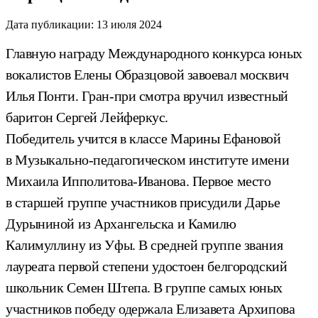
Дата публикации:
13 июля 2024
Главную награду Международного конкурса юных
вокалистов Елены Образцовой завоевал москвич
Илья Понти. Гран-при смотра вручил известный
баритон Сергей Лейферкус.
Победитель учится в классе Марины Ефановой
в Музыкально-педагогическом институте имени
Михаила Ипполитова-Иванова. Первое место
в старшей группе участников присудили Дарье
Дурыниной из Архангельска и Камилю
Калимуллину из Уфы. В средней группе звания
лауреата первой степени удостоен белгородский
школьник Семен Штепа. В группе самых юных
участников победу одержала Елизавета Архипова