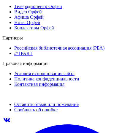
Телерадиоцентр Орфей
Видео Орфей
Афиша Орфей
Ноты Орфей
Коллективы Орфей
Партнеры
Российская библиотечная ассоциация (РБА)
///ТРАКТ
Правовая информация
Условия использования сайта
Политика конфиденциальности
Контактная информация
Оставить отзыв или пожелание
Сообщить об ошибке