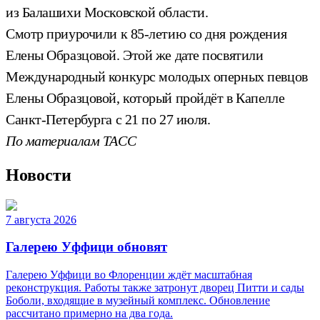
из Балашихи Московской области.
Смотр приурочили к 85-летию со дня рождения
Елены Образцовой. Этой же дате посвятили
Международный конкурс молодых оперных певцов
Елены Образцовой, который пройдёт в Капелле
Санкт-Петербурга с 21 по 27 июля.
По материалам ТАСС
Новости
7 августа 2026
Галерею Уффици обновят
Галерею Уффици во Флоренции ждёт масштабная
реконструкция. Работы также затронут дворец Питти и сады
Боболи, входящие в музейный комплекс. Обновление
рассчитано примерно на два года.