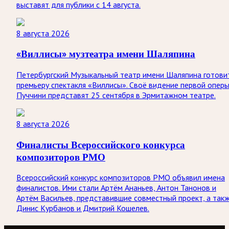
выставят для публики с 14 августа.
8 августа 2026
«Виллисы» музтеатра имени Шаляпина
Петербургский Музыкальный театр имени Шаляпина готови
премьеру спектакля «Виллисы». Своё видение первой опер
Пуччини представят 25 сентября в Эрмитажном театре.
8 августа 2026
Финалисты Всероссийского конкурса
композиторов РМО
Всероссийский конкурс композиторов РМО объявил имена
финалистов. Ими стали Артём Ананьев, Антон Танонов и
Артём Васильев, представившие совместный проект, а так
Динис Курбанов и Дмитрий Кошелев.