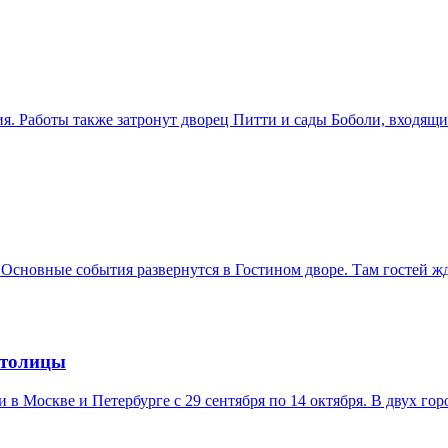
. Работы также затронут дворец Питти и сады Боболи, входящ
 Основные события развернутся в Гостином дворе. Там гостей ж
столицы
в Москве и Петербурге с 29 сентября по 14 октября. В двух гор