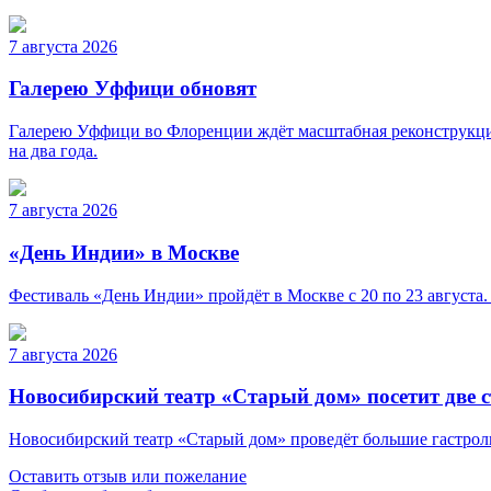
7 августа 2026
Галерею Уффици обновят
Галерею Уффици во Флоренции ждёт масштабная реконструкция
на два года.
7 августа 2026
«День Индии» в Москве
Фестиваль «День Индии» пройдёт в Москве с 20 по 23 августа.
7 августа 2026
Новосибирский театр «Старый дом» посетит две 
Новосибирский театр «Старый дом» проведёт большие гастроли 
Оставить отзыв или пожелание