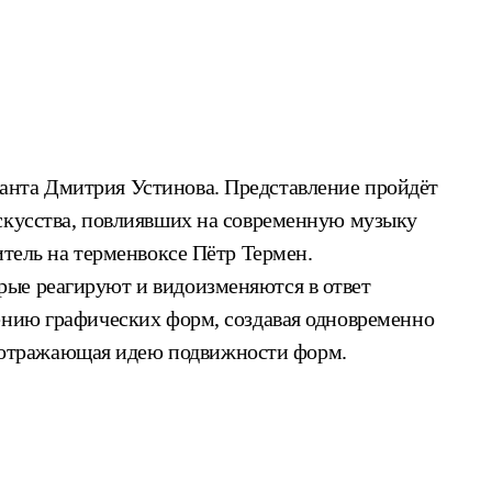
анта Дмитрия Устинова. Представление пройдёт
искусства, повлиявших на современную музыку
итель на терменвоксе Пётр Термен.
рые реагируют и видоизменяются в ответ
жению графических форм, создавая одновременно
 отражающая идею подвижности форм.