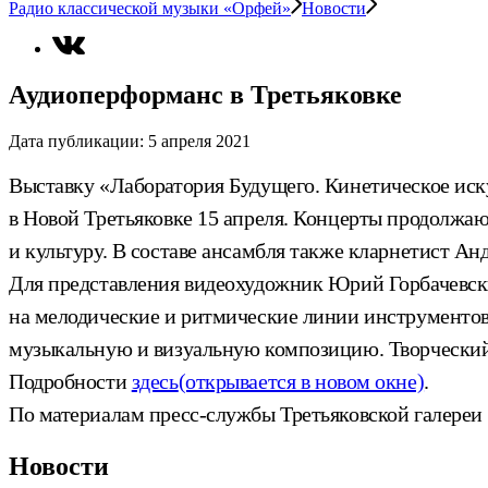
Радио классической музыки «Орфей»
Новости
Аудиоперформанс в Третьяковке
Дата публикации:
5 апреля 2021
Выставку «Лаборатория Будущего. Кинетическое иск
в Новой Третьяковке 15 апреля. Концерты продолжа
и культуру. В составе ансамбля также кларнетист А
Для представления видеохудожник Юрий Горбачевски
на мелодические и ритмические линии инструментов 
музыкальную и визуальную композицию. Творчески
Подробности
здесь
(открывается в новом окне)
.
По материалам пресс-службы Третьяковской галереи
Новости