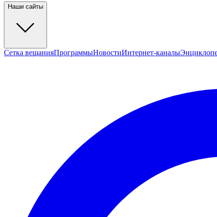
Наши сайты
Сетка вещания
Программы
Новости
Интернет-каналы
Энциклоп