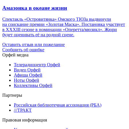
Амазонка в океане жизни
Спектакль «Островитянка» Омского ТЮЗа выдвинули
на соискание премии «Золотая Маска». Постановка участвует
в XXXIII сезоне в номинации «Оперетта/мюзикл». Жюри
будет оценивать её на родной сцене.
Оставить отзыв или пожелание
Сообщить об ошибке
Орфей медиа
Телерадиоцентр Орфей
Видео Орфей
Афиша Орфей
Ноты Орфей
Коллективы Орфей
Партнеры
Российская библиотечная ассоциация (РБА)
///ТРАКТ
Правовая информация