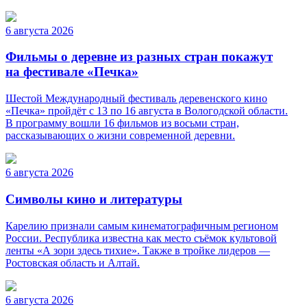
6 августа 2026
Фильмы о деревне из разных стран покажут
на фестивале «Печка»
Шестой Международный фестиваль деревенского кино
«Печка» пройдёт с 13 по 16 августа в Вологодской области.
В программу вошли 16 фильмов из восьми стран,
рассказывающих о жизни современной деревни.
6 августа 2026
Символы кино и литературы
Карелию признали самым кинематографичным регионом
России. Республика известна как место съёмок культовой
ленты «А зори здесь тихие». Также в тройке лидеров —
Ростовская область и Алтай.
6 августа 2026