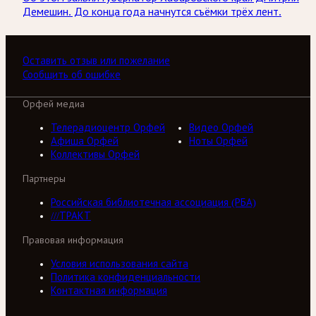
Демешин. До конца года начнутся съёмки трёх лент.
Оставить отзыв или пожелание
Сообщить об ошибке
Орфей медиа
Телерадиоцентр Орфей
Видео Орфей
Афиша Орфей
Ноты Орфей
Коллективы Орфей
Партнеры
Российская библиотечная ассоциация (РБА)
///ТРАКТ
Правовая информация
Условия использования сайта
Политика конфиденциальности
Контактная информация