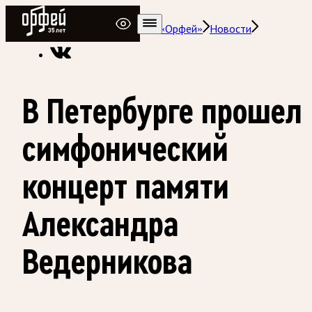
Радио Орфей
Радио классической музыки «Орфей»
Новости
В Петербурге прошел
симфонический
концерт памяти
Александра
Ведерникова