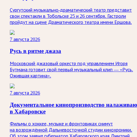
Сургутский музыкально-драматический театр представит
свои спектакли в Тобольске 25 и 26 сентября. Гастроли
пройдут на сцене Драматического театра имени Ершова.
7 августа 2026
Русь в ритме джаза
Московский джазовый оркестр под управлением Игоря
Бутмана готовит свой первый музыкальный клип — «Русь.
Ожившая картина».
7 августа 2026
Документальное кинопроизводство налаживаю
в Хабаровске
Фильмы о хоккее, музыке и фронтовиках снимут
на возрождённой Дальневосточной студии кинохроники.
Об этом заявил губернатор Хабаровского края Дмитрий