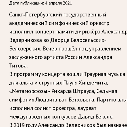
Дата публикации:
4 апреля 2021
Санкт-Петербургский государственный
академический симфонический оркестр
исполнил концерт памяти дирижёра Александ
Ведерникова во Дворце Белосельских-
Белозерских. Вечер прошёл под управлением
заслуженного артиста России Александра
Титова.
В программу концерта вошли Траурная музыка
для альта и струнных Пауля Хиндемита,
«Метаморфозы» Рихарда Штрауса, Седьмая
симфония Людвига ван Бетховена. Партию аль
исполнил солист оркестра, лауреат
международных конкурсов Давид Бекеле.
В 2019 году Александр Ведерников был назнач