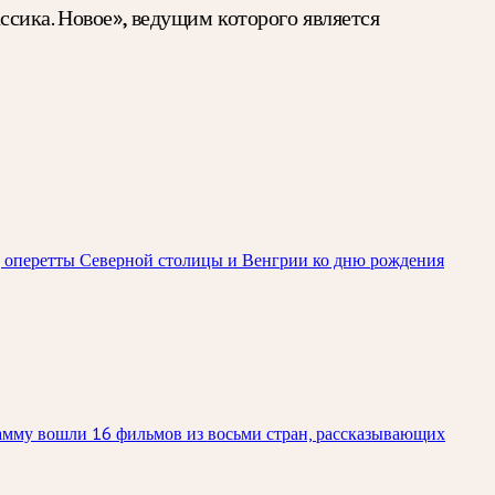
сика. Новое», ведущим которого является
зд оперетты Северной столицы и Венгрии ко дню рождения
рамму вошли 16 фильмов из восьми стран, рассказывающих