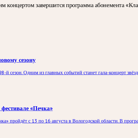
им концертом завершится программа абонемента «Клас
новому сезону
98-й сезон. Одним из главных событий станет гала-концерт звё
 фестивале «Печка»
а» пройдёт с 13 по 16 августа в Вологодской области. В прог