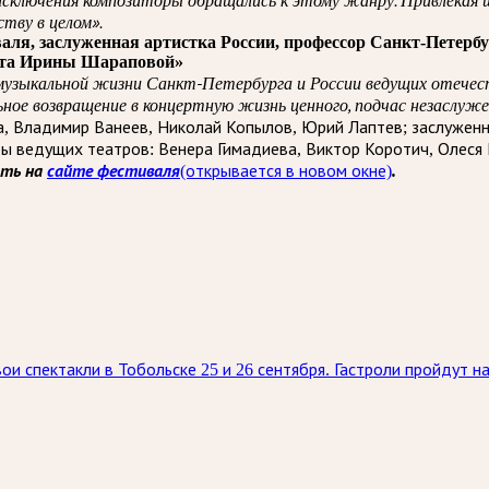
ству в целом».
ля, заслуженная артистка России, профессор Санкт-Петербу
рата Ирины Шараповой»
 музыкальной жизни Санкт-Петербурга и России ведущих отечес
ное возвращение в концертную жизнь ценного, подчас незаслуже
а, Владимир Ванеев, Николай Копылов, Юрий Лаптев; заслуженн
ты ведущих театров: Венера Гимадиева, Виктор Коротич, Олеся 
ать на
сайте фестиваля
(открывается в новом окне)
.
ои спектакли в Тобольске 25 и 26 сентября. Гастроли пройдут 