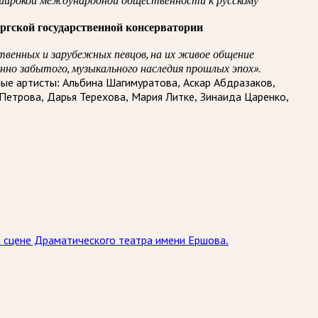
ргской государственной консерватории
твенных и зарубежных певцов, на их живое общение
нно забытого, музыкального наследия прошлых эпох».
ые артисты: Альбина Шагимуратова, Аскар Абдразаков,
Петрова, Дарья Терехова, Мария Литке, Зинаида Царенко,
на сцене Драматического театра имени Ершова.