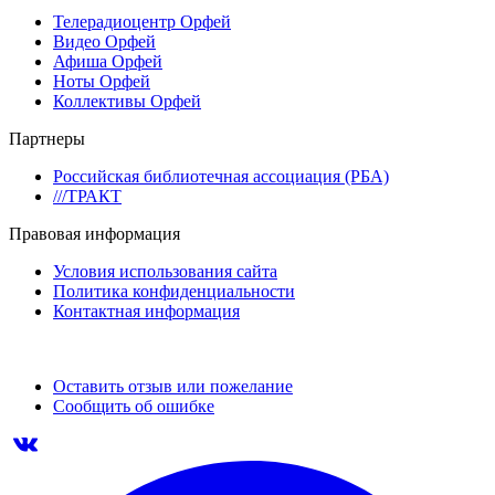
Телерадиоцентр Орфей
Видео Орфей
Афиша Орфей
Ноты Орфей
Коллективы Орфей
Партнеры
Российская библиотечная ассоциация (РБА)
///ТРАКТ
Правовая информация
Условия использования сайта
Политика конфиденциальности
Контактная информация
Оставить отзыв или пожелание
Сообщить об ошибке