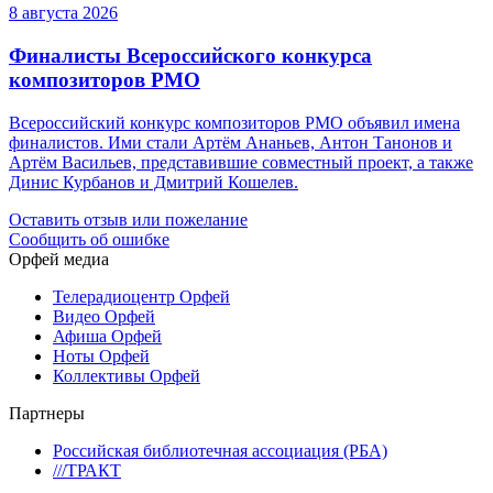
8 августа 2026
Финалисты Всероссийского конкурса
композиторов РМО
Всероссийский конкурс композиторов РМО объявил имена
финалистов. Ими стали Артём Ананьев, Антон Танонов и
Артём Васильев, представившие совместный проект, а также
Динис Курбанов и Дмитрий Кошелев.
Оставить отзыв или пожелание
Сообщить об ошибке
Орфей медиа
Телерадиоцентр Орфей
Видео Орфей
Афиша Орфей
Ноты Орфей
Коллективы Орфей
Партнеры
Российская библиотечная ассоциация (РБА)
///ТРАКТ