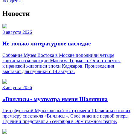
«Орфей».
Новости
8 августа 2026
Не только литературное наследие
Собрание Музея Востока в Москве пополнили четыре
картины из коллекции Максима Горького. Они относятся
к иранской живописи эпохи Каджаров. Произведения
выставят для публики с 14 августа.
8 августа 2026
«Виллисы» музтеатра имени Шаляпина
Петербургский Музыкальный театр имени Шаляпина готовит
премьеру спектакля «Виллисы». Своё видение первой оперы
Пуччини представят 25 сентября в Эрмитажном театре.