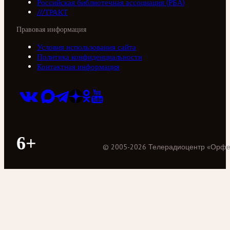
Российская библиотечная ассоциация (РБА)
///ТРАКТ
Правовая информация
Условия использования сайта
Политика конфиденциальности
Контактная информация
6+
©
2005
-
2026
Телерадиоцентр «Орф