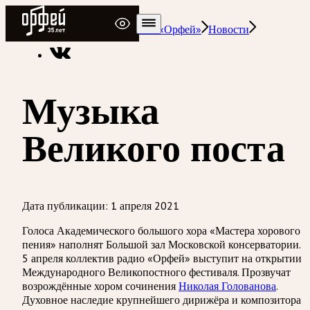
Радио Орфей
Радио классической музыки «Орфей»
Новости
Музыка
Великого поста
Дата публикации:
1 апреля 2021
Голоса Академического большого хора «Мастера хорового
пения» наполнят Большой зал Московской консерватории.
5 апреля коллектив радио «Орфей» выступит на открытии
Международного Великопостного фестиваля. Прозвучат
возрождённые хором сочинения
Николая Голованова
.
Духовное наследие крупнейшего дирижёра и композитора