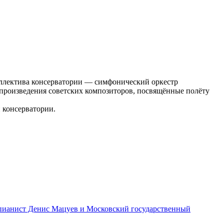
коллектива консерватории — симфонический оркестр
произведения советских композиторов, посвящённые полёту
 консерватории.
т пианист Денис Мацуев и Московский государственный