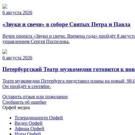
6 августа 2026
«Звуки и свечи» в соборе Святых Петра и Павла
Вечер проекта «Звуки и свечи. Времена года» пройдёт 8 авгу
управлением Сергея Поспелова.
6 августа 2026
Петербургский Театр музкомедии готовится к нов
Театр музкомедии Петербурга представил планы на новый, 98-й
Он пройдёт в сентябре.
Оставить отзыв или пожелание
Сообщить об ошибке
Орфей медиа
Телерадиоцентр Орфей
Видео Орфей
Афиша Орфей
Ноты Орфей