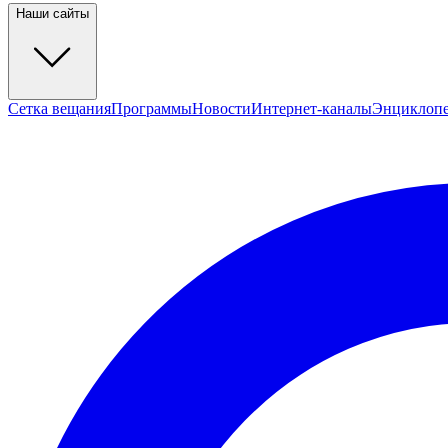
Наши сайты
Сетка вещания
Программы
Новости
Интернет-каналы
Энциклоп