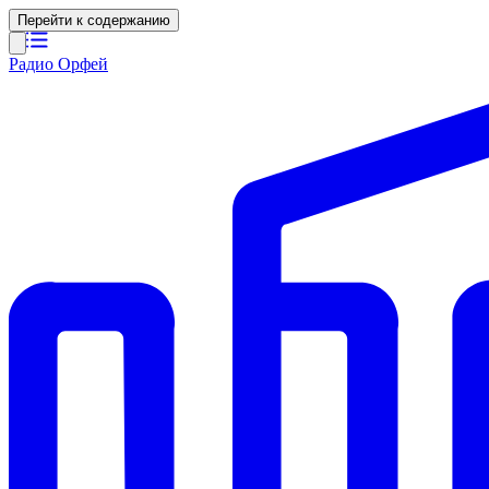
Перейти к содержанию
Радио Орфей