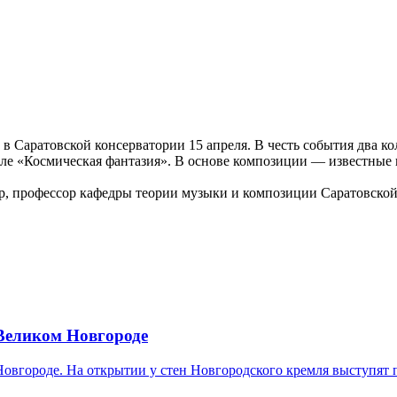
 в Саратовской консерватории 15 апреля. В честь события два 
е «Космическая фантазия». В основе композиции — известные 
 профессор кафедры теории музыки и композиции Саратовской
 Великом Новгороде
 Новгороде. На открытии у стен Новгородского кремля выступя