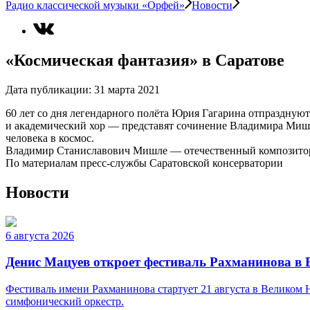
Радио классической музыки «Орфей»
Новости
«Космическая фантазия» в Саратове
Дата публикации:
31 марта 2021
60 лет со дня легендарного полёта Юрия Гагарина отпразднуют
и академический хор — представят сочинение Владимира Мишл
человека в космос.
Владимир Станиславович Мишле — отечественный композитор,
По материалам пресс-службы Саратовской консерватории
Новости
6 августа 2026
Денис Мацуев откроет фестиваль Рахманинова в
Фестиваль имени Рахманинова стартует 21 августа в Великом
симфонический оркестр.