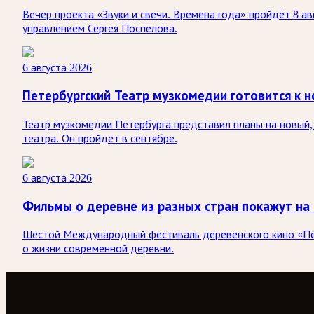
Вечер проекта «Звуки и свечи. Времена года» пройдёт 8 а
управлением Сергея Поспелова.
6 августа 2026
Петербургский Театр музкомедии готовится к н
Театр музкомедии Петербурга представил планы на новый, 
театра. Он пройдёт в сентябре.
6 августа 2026
Фильмы о деревне из разных стран покажут на
Шестой Международный фестиваль деревенского кино «Печк
о жизни современной деревни.