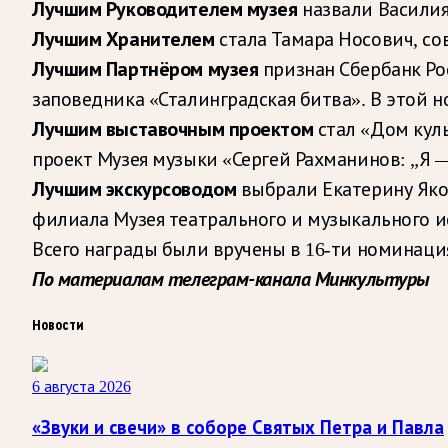
Лучшим Руководителем музея
назвали Василия
Лучшим Хранителем
стала Тамара Носович, со
Лучшим Партнёром музея
признан Сбербанк Ро
заповедника «Сталинградская битва». В этой 
Лучшим выставочным проектом
стал «Дом кул
проект Музея музыки «Сергей Рахманинов: „Я 
Лучшим экскурсоводом
выбрали Екатерину Яко
филиала Музея театрального и музыкального и
Всего награды были вручены в 16-ти номинаци
По материалам телеграм-канала Минкультуры
Новости
6 августа 2026
«Звуки и свечи» в соборе Святых Петра и Павла