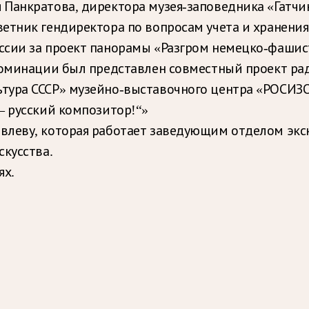
 Панкратова, директора музея-заповедника «Гатчи
ветник гендиректора по вопросам учета и хранения
ссии за проект панорамы «Разгром немецко-фашис
номинации был представлен совместный проект ра
ьтура СССР» музейно-выставочного центра «РОСИЗО
— русский композитор!“»
влеву, которая работает заведующим отделом экс
скусства.
ях.