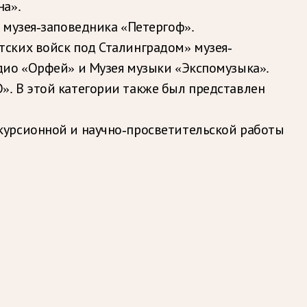
на».
 музея-заповедника «Петергоф».
тских войск под Сталинградом» музея-
дио «Орфей» и Музея музыки «Экспомузыка».
». В этой категории также был представлен
курсионной и научно-просветительской работы