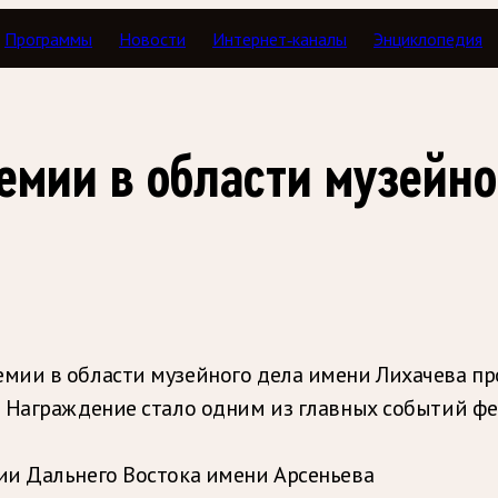
Программы
Новости
Интернет-каналы
Энциклопедия
емии в области музейно
ии в области музейного дела имени Лихачева про
. Награждение стало одним из главных событий ф
ии Дальнего Востока имени Арсеньева