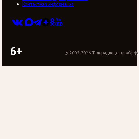
Контактная информация
6+
©
2005
-
2026
Телерадиоцентр «Орф