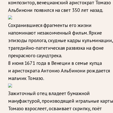
композитор, венецианский аристократ Томазо
Альбинони появился на свет 350 лет назад.
Сохранившиеся фрагменты его жизни
напоминают незаконченный фильм. Яркие
эпизоды пролога, скудные кадры кульминации,
трагедийно-патетическая развязка на фоне
прекрасного саундтрека.
8 июня 1671 года в Венеции в семье купца
и аристократа Антонио Альбинони рождается
мальчик Томазо.
Зажиточный отец владеет бумажной
мануфактурой, производящей игральные карты
Томазо взрослеет, осваивает скрипку, поёт