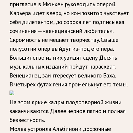
пригласив в Мюнхен руководить оперой.
Карьера идет вверх, но композитор чувствует
себя дилетантом, до сорока лет подписывая
сочинения — «венецианский любитель».
Скромность не мешает творчеству. Свыше
полусотни опер выйдут из-под его пера.
Большинство из них увидят сцену. Десять
музыкальных изданий пойдут нарасхват.
Венецианец заинтересует великого Баха.
В четырех фугах гения промелькнут его темы.
На этом яркие кадры плодотворной жизни
заканчиваются. Далее черное пятно и полная
безвестность.
Молва устроила Альбинони досрочные