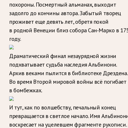
похороны. Посмертный альманах, выходит
задолго до кончины автора. Забытый творец
проживет еще девять лет, обретя покой
в родной Венеции близ собора Сан-Марко в 17
году.
Драматический финал незаурядной жизни
подхватывает судьба наследия Альбинони.
Архив веками пылится в библиотеке Дрездена.
Во время Второй мировой войны всё погибает
в бомбежках.
И тут, как по волшебству, печальный конец
превращается в светлое начало. Имя Альбинон
воскресает на уцелевшем фрагменте рукописи.