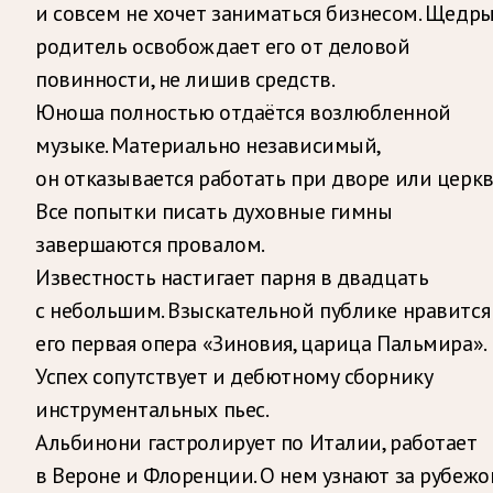
и совсем не хочет заниматься бизнесом. Щедр
родитель освобождает его от деловой
повинности, не лишив средств.
Юноша полностью отдаётся возлюбленной
музыке. Материально независимый,
он отказывается работать при дворе или церкв
Все попытки писать духовные гимны
завершаются провалом.
Известность настигает парня в двадцать
с небольшим. Взыскательной публике нравится
его первая опера «Зиновия, царица Пальмира».
Успех сопутствует и дебютному сборнику
инструментальных пьес.
Альбинони гастролирует по Италии, работает
в Вероне и Флоренции. О нем узнают за рубежо