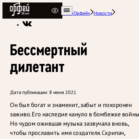
Радио Орфей
Радио классической музыки «Орфей»
Новости
Бессмертный
дилетант
Дата публикации:
8 июня 2021
Он был богат и знаменит, забыт и похоронен
заживо. Его наследие кануло в бомбежке войны
Но чудом ожившая музыка зазвучала вновь,
чтобы прославить имя создателя. Скрипач,