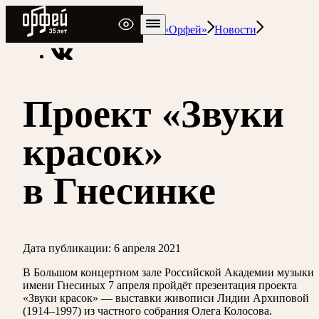
Радио Орфей
Радио классической музыки «Орфей»
Новости
Проект «Звуки
красок»
в Гнесинке
Дата публикации:
6 апреля 2021
В Большом концертном зале Российской Академии музыки
имени Гнесиных 7 апреля пройдёт презентация проекта
«Звуки красок» — выставки живописи Лидии Архиповой
(1914–1997) из частного собрания Олега Колосова.