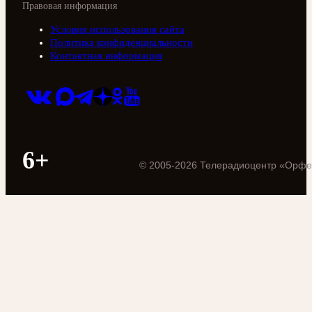
Правовая информация
Условия использования сайта
Политика конфиденциальности
Контактная информация
6+
©
2005
-
2026
Телерадиоцентр «Орфе