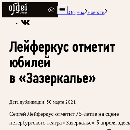
Радио Орфей
Радио классической музыки «Орфей»
Новости
Лейферкус отметит
юбилей
в «Зазеркалье»
Дата публикации:
30 марта 2021
Сергей Лейферкус отметит 75-летие на сцене
петербургского театра «Зазеркалье». 3 апреля здес