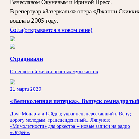
Вячеславом Окуневым и Ириной Пресс.
В репертуар «Зазеркалья» опера «Джанни Скикки
вошла в 2005 году.
Colta
(открывается в новом окне)
Страдивали
О непростой жизни простых музыкантов
21 марта 2020
«Великолепная пятерка». Выпуск семнадцаты
Друг Моцарта и Гайдна; украинец, переехавший в Вену;
дорогу молодым; трансцендентный… Ляпунов;
«Мимолетности» для оркестра — новые записи на радио
«Орфей».