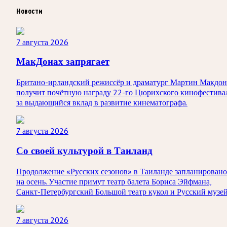
Новости
7 августа 2026
МакДонах запрягает
Британо-ирландский режиссёр и драматург Мартин Макдон
получит почётную награду 22-го Цюрихского кинофестива
за выдающийся вклад в развитие кинематографа.
7 августа 2026
Со своей культурой в Таиланд
Продолжение «Русских сезонов» в Таиланде запланировано
на осень. Участие примут театр балета Бориса Эйфмана,
Санкт-Петербургский Большой театр кукол и Русский музей
7 августа 2026