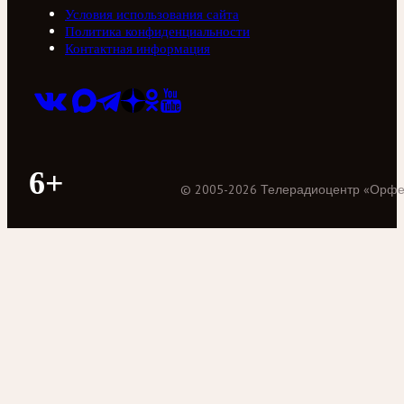
Условия использования сайта
Политика конфиденциальности
Контактная информация
6+
©
2005
-
2026
Телерадиоцентр «Орф