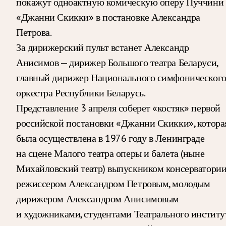
покажут одноактную комическую оперу Пуччини
«Джанни Скикки» в постановке Александра
Петрова.
За дирижерский пульт встанет Александр
Анисимов — дирижер Большого театра Беларуси,
главный дирижер Национального симфоническог
оркестра Республики Беларусь.
Представление 3 апреля соберет «костяк» первой
российской постановки «Джанни Скикки», котора
была осуществлена в 1976 году в Ленинграде
на сцене Малого театра оперы и балета (ныне
Михайловский театр) выпускником консерватори
режиссером Александром Петровым, молодым
дирижером Александром Анисимовым
и художниками, студентами Театрального институ