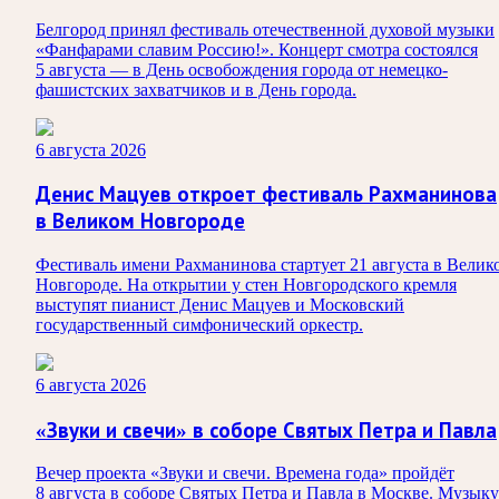
Белгород принял фестиваль отечественной духовой музыки
«Фанфарами славим Россию!». Концерт смотра состоялся
5 августа — в День освобождения города от немецко-
фашистских захватчиков и в День города.
6 августа 2026
Денис Мацуев откроет фестиваль Рахманинова
в Великом Новгороде
Фестиваль имени Рахманинова стартует 21 августа в Велик
Новгороде. На открытии у стен Новгородского кремля
выступят пианист Денис Мацуев и Московский
государственный симфонический оркестр.
6 августа 2026
«Звуки и свечи» в соборе Святых Петра и Павла
Вечер проекта «Звуки и свечи. Времена года» пройдёт
8 августа в соборе Святых Петра и Павла в Москве. Музыку