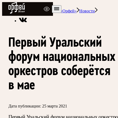
Радио Орфей
Радио классической музыки «Орфей»
Новости
Первый Уральский
форум национальных
оркестров соберётся
в мае
Дата публикации:
25 марта 2021
Первый Уральский форум национальных оркестро