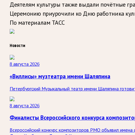
Деятелям культуры также выдали почётные гра
Церемонию приурочили ко Дню работника куль
По материалам ТАСС
Новости
8 августа 2026
«Виллисы» музтеатра имени Шаляпина
Петербургский Музыкальный театр имени Шаляпина готовит
8 августа 2026
Финалисты Всероссийского конкурса композит
Всероссийский конкурс композиторов РМО объявил имена ф