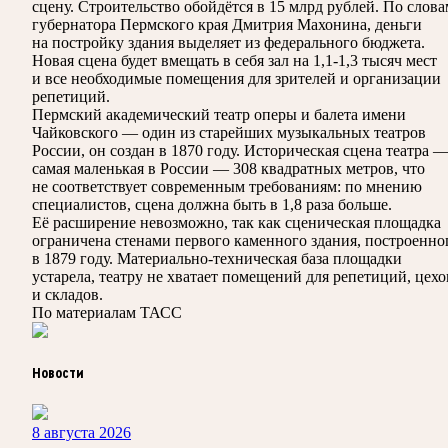
сцену. Строительство обойдётся в 15 млрд рублей. По слова
губернатора Пермского края Дмитрия Махонина, деньги
на постройку здания выделяет из федерального бюджета.
Новая сцена будет вмещать в себя зал на 1,1-1,3 тысяч мест
и все необходимые помещения для зрителей и организации
репетиций.
Пермский академический театр оперы и балета имени
Чайковского — один из старейших музыкальных театров
России, он создан в 1870 году. Историческая сцена театра 
самая маленькая в России — 308 квадратных метров, что
не соответствует современным требованиям: по мнению
специалистов, сцена должна быть в 1,8 раза больше.
Её расширение невозможно, так как сценическая площадка
ограничена стенами первого каменного здания, построенно
в 1879 году. Материально-техническая база площадки
устарела, театру не хватает помещений для репетиций, цехо
и складов.
По материалам ТАСС
Новости
8 августа 2026