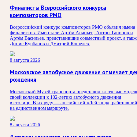
Финалисты Всероссийского конкурса
композиторов РМО
Всероссийский конкурс композиторов РМО объявил имена
финалистов. Ими стали Артём Ананьев, Антон Танонов и
Артём Васильев, представившие совместный проект, а такж
Динис Курбанов и Дмитрий Кошелев.
8 августа 2026
Московское автобусное движение отмечает де
рождения
Московский Музей транспорта представил ключевые модел
своей коллекции к 102-летию автобусного движения
в столице. В их ряду — английский «Лейланд», работавши
на единственном маршруте.
8 августа 2026
Девушки начинают, но не выигрывают