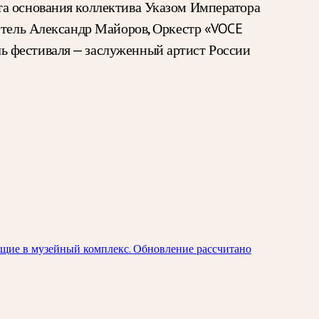
та основания коллектива Указом Императора
дитель Александр Майоров, Оркестр «VOCE
ь фестиваля — заслуженный артист России
ящие в музейный комплекс. Обновление рассчитано