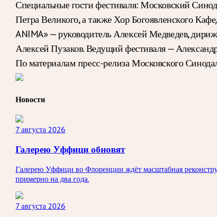
Специальные гости фестиваля: Московский Синода
Петра Великого, а также Хор Богоявленского Каф
ANIMA» — руководитель Алексей Медведев, дириж
Алексей Пузаков. Ведущий фестиваля — Александр
По материалам пресс-релиза Московского Синода
Новости
7 августа 2026
Галерею Уффици обновят
Галерею Уффици во Флоренции ждёт масштабная реконструк
примерно на два года.
7 августа 2026