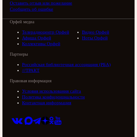
Оставить отзыв или пожелание
Сообщить об ошибке
Орфей медиа
Телерадиоцентр Орфей
Видео Орфей
Афиша Орфей
Ноты Орфей
Коллективы Орфей
Партнеры
Российская библиотечная ассоциация (РБА)
///ТРАКТ
Правовая информация
Условия использования сайта
Политика конфиденциальности
Контактная информация