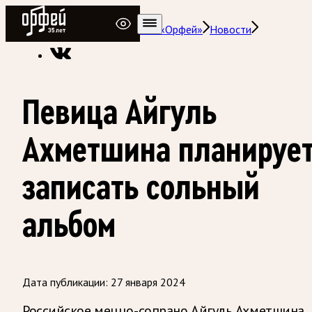
Радио Орфей
Радио классической музыки «Орфей»
Новости
Певица Айгуль
Ахметшина планируе
записать сольный
альбом
Дата публикации:
27 января 2024
Российское меццо-сопрано Айгуль Ахметшина