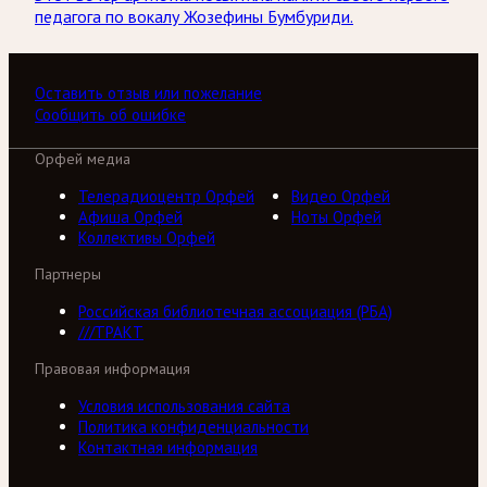
педагога по вокалу Жозефины Бумбуриди.
Оставить отзыв или пожелание
Сообщить об ошибке
Орфей медиа
Телерадиоцентр Орфей
Видео Орфей
Афиша Орфей
Ноты Орфей
Коллективы Орфей
Партнеры
Российская библиотечная ассоциация (РБА)
///ТРАКТ
Правовая информация
Условия использования сайта
Политика конфиденциальности
Контактная информация