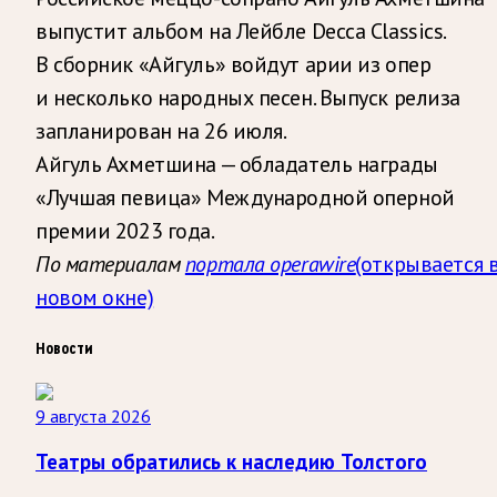
выпустит альбом на Лейбле Decca Classics.
В сборник «Айгуль» войдут арии из опер
и несколько народных песен. Выпуск релиза
запланирован на 26 июля.
Айгуль Ахметшина — обладатель награды
«Лучшая певица» Международной оперной
премии 2023 года.
По материалам
портала operawire
(открывается 
новом окне)
Новости
9 августа 2026
Театры обратились к наследию Толстого