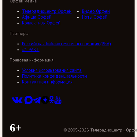
Орфей медиа
Телерадиоцентр Орфей
Видео Орфей
Афиша Орфей
Ноты Орфей
Коллективы Орфей
Партнеры
Российская библиотечная ассоциация (РБА)
///ТРАКТ
Правовая информация
Условия использования сайта
Политика конфиденциальности
Контактная информация
6+
©
2005
-
2026
Телерадиоцентр «Орф