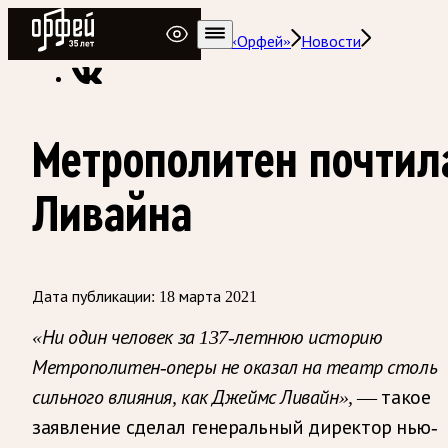
Радио Орфей
Радио классической музыки «Орфей»
Новости
Метрополитен почтил
Ливайна
Дата публикации:
18 марта 2021
«Ни один человек за 137-летнюю историю
Метрополитен-оперы не оказал на театр столь
сильного влияния, как Джеймс Ливайн»,
— такое
заявление сделал генеральный директор нью-