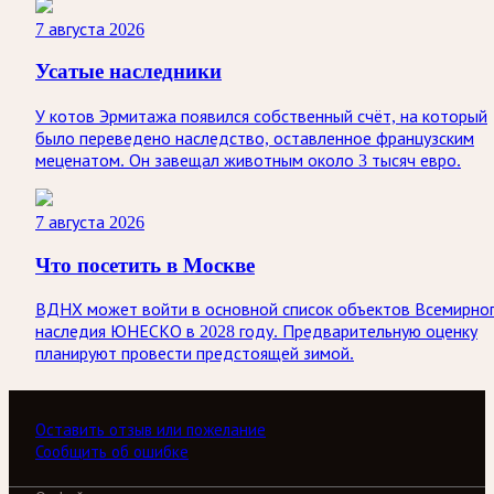
7 августа 2026
Усатые наследники
У котов Эрмитажа появился собственный счёт, на который
было переведено наследство, оставленное французским
меценатом. Он завещал животным около 3 тысяч евро.
7 августа 2026
Что посетить в Москве
ВДНХ может войти в основной список объектов Всемирно
наследия ЮНЕСКО в 2028 году. Предварительную оценку
планируют провести предстоящей зимой.
Оставить отзыв или пожелание
Сообщить об ошибке