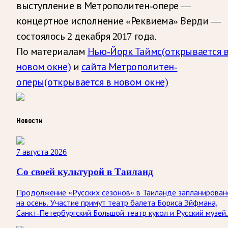
выступление в Метрополитен-опере —
концертное исполнение «Реквиема» Верди —
состоялось 2 декабря 2017 года.
По материалам
Нью-Йорк Таймс
(открывается 
новом окне)
и
сайта Метрополитен-
оперы
(открывается в новом окне)
Новости
7 августа 2026
Со своей культурой в Таиланд
Продолжение «Русских сезонов» в Таиланде запланирован
на осень. Участие примут театр балета Бориса Эйфмана,
Санкт-Петербургский Большой театр кукол и Русский музей.