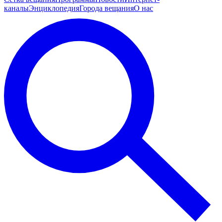
каналы
Энциклопедия
Города вещания
О нас