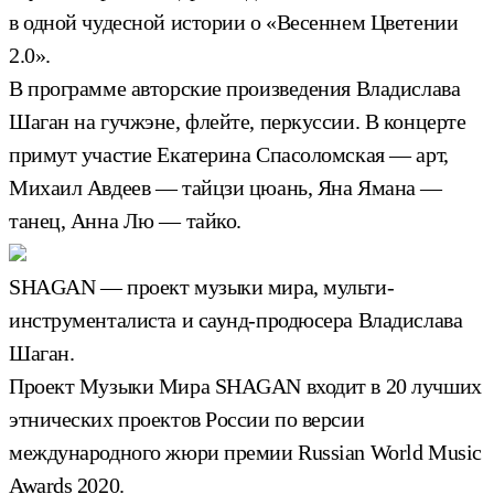
в одной чудесной истории о «Весеннем Цветении
2.0».
В программе авторские произведения Владислава
Шаган на гучжэне, флейте, перкуссии. В концерте
примут участие Екатерина Спасоломская — арт,
Михаил Авдеев — тайцзи цюань, Яна Ямана —
танец, Анна Лю — тайко.
SHAGAN — проект музыки мира, мульти-
инструменталиста и саунд-продюсера Владислава
Шаган.
Проект Музыки Мира SHAGAN входит в 20 лучших
этнических проектов России по версии
международного жюри премии Russian World Music
Awards 2020.