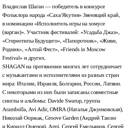
Владислав Шаган — победитель в конкурсе
Фольклора народа «Саха/Якутия» Звенящий край,
в номинации «Исполнитель игры на хомусе
(варган)». Участник фестивалей: «Усадьба Джаз»,
«Стереотипы Будущего», «Папоротник», «Живи,
Родник», «Алтай Фест», «Friends in Moscow
Festival» и других.
SHAGAN на протяжении многих лет сотрудничает
с музыкантами и исполнителями из разных стран
мира: Италии, Израиля, Болгарии, России, Латвии.
С некоторыми из них были записаны совместные
синглы и альбомы: Davide Swarup, группа
Arambolla, Avi Adir, OMRA (Наталья Джунковская),
Николай Ооржак, Groove Garden (Андрей Танзю
и Кирилл Ошеров), Agni, Сергей Емельянов, Сергей