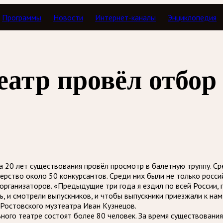
Программы
Новости
Интернет-каналы
Энциклопедия
еатр провёл отбор
а 20 лет существования провёл просмотр в балетную труппу. С
ерство около 50 конкурсантов. Среди них были не только росси
организаторов. «Предыдущие три года я ездил по всей России, 
 и смотрели выпускников, и чтобы выпускники приезжали к нам 
 Ростовского музтеатра Иван Кузнецов.
ного театре состоят более 80 человек. За время существования