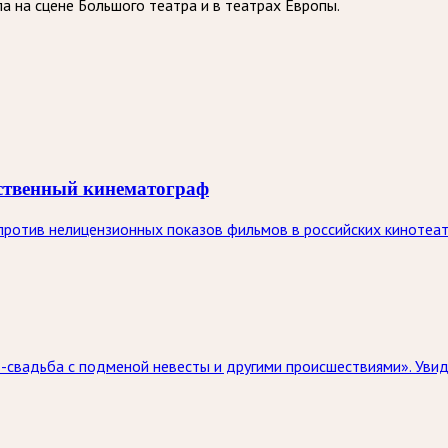
 на сцене Большого театра и в театрах Европы.
ественный кинематограф
ротив нелицензионных показов фильмов в российских кинотеатра
вадьба с подменой невесты и другими происшествиями». Увидет