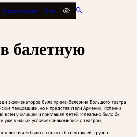
Города вещания
О нас
 в балетную
реди экзаменаторов была прима-балерина Большого театра
йские танцовщики, но и представители Армении, Испании
по всем училищам и приглашал детей. Идеально было бы,
и уже в наших условиях знакомились с театром,
 коллективом было создано 26 спектаклей, труппа