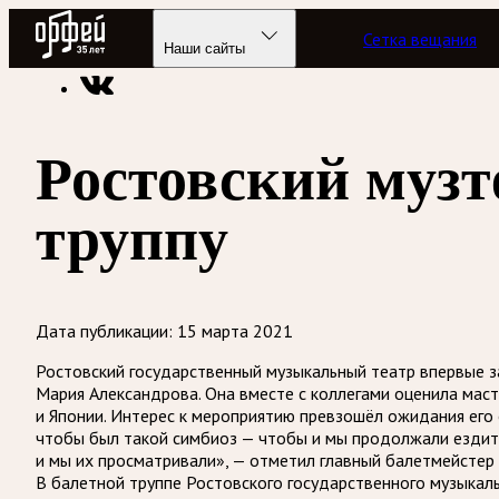
Радио Орфей
Сетка вещания
Радио классической музыки «Орфей»
Новости
Наши сайты
Ростовский музт
труппу
Дата публикации:
15 марта 2021
Ростовский государственный музыкальный театр впервые з
Мария Александрова. Она вместе с коллегами оценила маст
и Японии. Интерес к мероприятию превзошёл ожидания его 
чтобы был такой симбиоз — чтобы и мы продолжали ездить,
и мы их просматривали», — отметил главный балетмейстер
В балетной труппе Ростовского государственного музыкаль