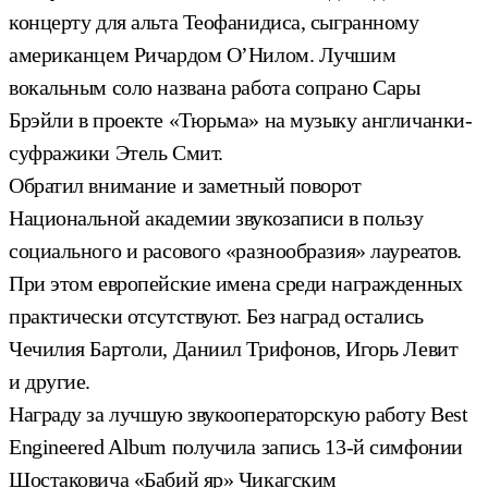
концерту для альта Теофанидиса, сыгранному
американцем Ричардом О’Нилом. Лучшим
вокальным соло названа работа сопрано Сары
Брэйли в проекте «Тюрьма» на музыку англичанки-
суфражики Этель Смит.
Обратил внимание и заметный поворот
Национальной академии звукозаписи в пользу
социального и расового «разнообразия» лауреатов.
При этом европейские имена среди награжденных
практически отсутствуют. Без наград остались
Чечилия Бартоли, Даниил Трифонов, Игорь Левит
и другие.
Награду за лучшую звукооператорскую работу Best
Engineered Album получила запись 13-й симфонии
Шостаковича «Бабий яр» Чикагским