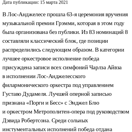
Дата публикации:
15 марта 2021
В Лос-Анджелесе прошла 63-я церемония вручения
музыкальной премии Грэмми, которая в этом году
была организована без публики. Из 83 номинаций 8
составляли классический блок, где позиции
распределились следующим образом. В категории
лучшее оркестровое исполнение победа
присуждена записи всех симфоний Чарлза Айвза
в исполнении Лос-Анджелесского
филармонического оркестра под управлением
Густаво Дудамеля. Лучшей оперной записью
признана «Порги и Бесс» с Энджел Блю
и оркестром Метрополитен-опера под руководством
Дэвида Робертсона. Среди сольных
инстументальных исполнений победа отдана