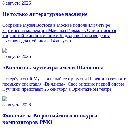
8 августа 2026
Не только литературное наследие
Собрание Музея Востока в Москве пополнили четыре
картины из коллекции Максима Горького. Они относятся
к иранской живописи эпохи Каджаров. Произведения
выставят для публики с 14 августа.
8 августа 2026
«Виллисы» музтеатра имени Шаляпина
Петербургский Музыкальный театр имени Шаляпина готовит
премьеру спектакля «Виллисы». Своё видение первой оперы
Пуччини представят 25 сентября в Эрмитажном театре.
8 августа 2026
Финалисты Всероссийского конкурса
композиторов РМО