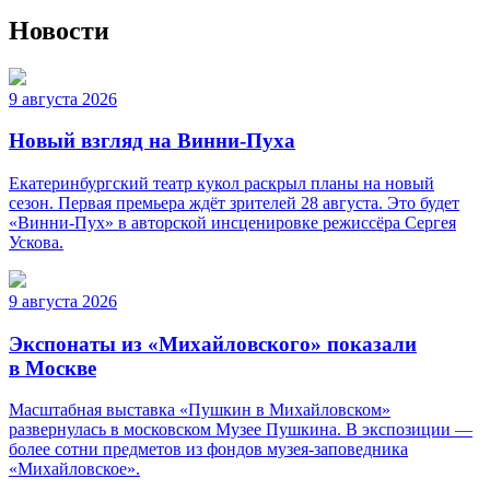
Новости
9 августа 2026
Новый взгляд на Винни-Пуха
Екатеринбургский театр кукол раскрыл планы на новый
сезон. Первая премьера ждёт зрителей 28 августа. Это будет
«Винни-Пух» в авторской инсценировке режиссёра Сергея
Ускова.
9 августа 2026
Экспонаты из «Михайловского» показали
в Москве
Масштабная выставка «Пушкин в Михайловском»
развернулась в московском Музее Пушкина. В экспозиции —
более сотни предметов из фондов музея-заповедника
«Михайловское».