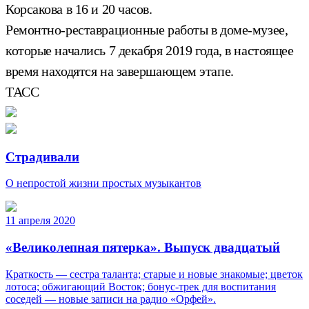
Корсакова в 16 и 20 часов.
Ремонтно-реставрационные работы в доме-музее,
которые начались 7 декабря 2019 года, в настоящее
время находятся на завершающем этапе.
ТАСС
Страдивали
О непростой жизни простых музыкантов
11 апреля 2020
«Великолепная пятерка». Выпуск двадцатый
Краткость — сестра таланта; старые и новые знакомые; цветок
лотоса; обжигающий Восток; бонус-трек для воспитания
соседей — новые записи на радио «Орфей».