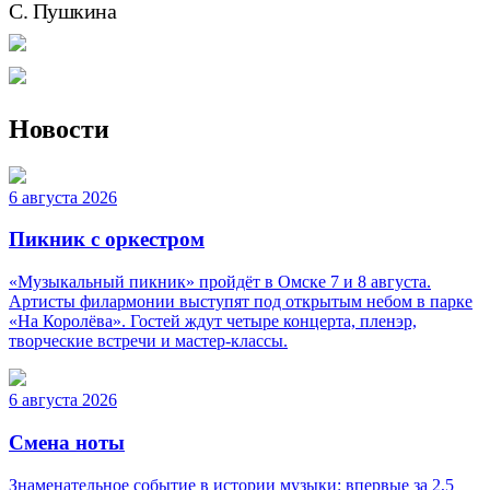
С. Пушкина
Новости
6 августа 2026
Пикник с оркестром
«Музыкальный пикник» пройдёт в Омске 7 и 8 августа.
Артисты филармонии выступят под открытым небом в парке
«На Королёва». Гостей ждут четыре концерта, пленэр,
творческие встречи и мастер-классы.
6 августа 2026
Смена ноты
Знаменательное событие в истории музыки: впервые за 2,5