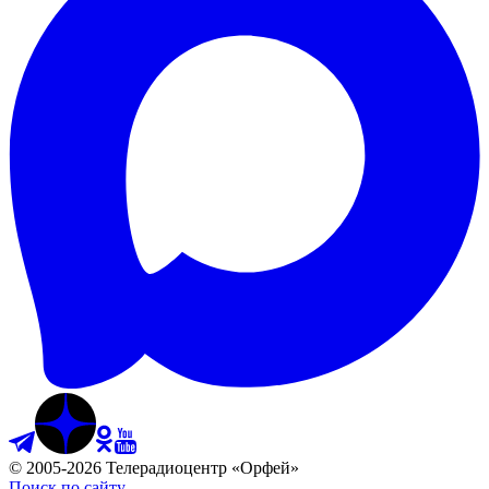
©
2005
-
2026
Телерадиоцентр «Орфей»
Поиск по сайту