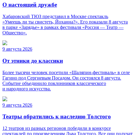
О настоящей дружбе
Хабаровский ТЮЗ представил в Москве спектакль
«Умеешь ли ты свистеть, Йоханна?». Его показали 8 августа
в парке «Зарядье» в рамках фестиваля «Россия — Театр —
Общество».
9 августа 2026
От этники до классики
Более тысячи человек посетили «Шаляпин-фестиваль» в селе
Гагино под Сергиевым Посадом. Он состоялся 8 августа.
Событие объединило поклонников классического
и народного искусства.
9 августа 2026
Театры обратились к наследию Толстого
12 театров из разных регионов победили в конкурсе
спектаклей по произведениям Льва Толстого. Все они получат