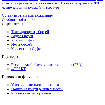
гранты на реализацию постановок. Проект приурочен к 200-
летию классика русской литературы.
Оставить отзыв или пожелание
Сообщить об ошибке
Орфей медиа
Телерадиоцентр Орфей
Видео Орфей
Афиша Орфей
Ноты Орфей
Коллективы Орфей
Партнеры
Российская библиотечная ассоциация (РБА)
///ТРАКТ
Правовая информация
Условия использования сайта
Политика конфиденциальности
Контактная информация