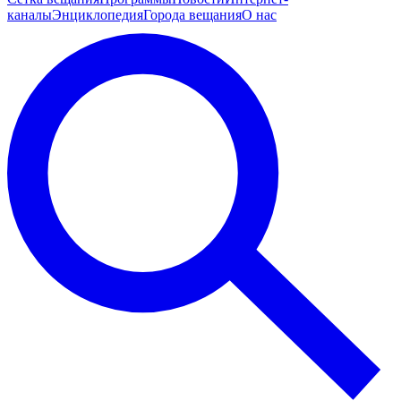
каналы
Энциклопедия
Города вещания
О нас