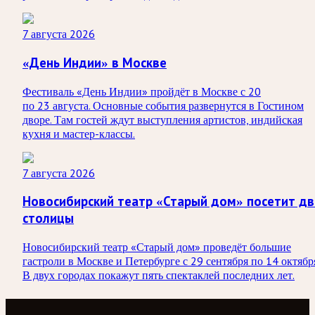
7 августа 2026
«День Индии» в Москве
Фестиваль «День Индии» пройдёт в Москве с 20
по 23 августа. Основные события развернутся в Гостином
дворе. Там гостей ждут выступления артистов, индийская
кухня и мастер-классы.
7 августа 2026
Новосибирский театр «Старый дом» посетит дв
столицы
Новосибирский театр «Старый дом» проведёт большие
гастроли в Москве и Петербурге с 29 сентября по 14 октябр
В двух городах покажут пять спектаклей последних лет.