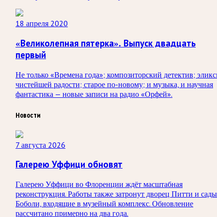
18 апреля 2020
«Великолепная пятерка». Выпуск двадцать
первый
Не только «Времена года»; композиторский детектив; элик
чистейшей радости; старое по-новому; и музыка, и научная
фантастика — новые записи на радио «Орфей».
Новости
7 августа 2026
Галерею Уффици обновят
Галерею Уффици во Флоренции ждёт масштабная
реконструкция. Работы также затронут дворец Питти и сады
Боболи, входящие в музейный комплекс. Обновление
рассчитано примерно на два года.