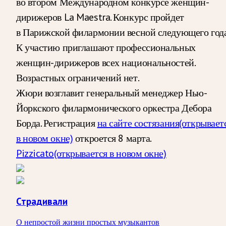
во втором Международном конкурсе женщин-
дирижеров La Maestra.
Конкурс пройдет
в Парижской филармонии весной следующего года
К участию приглашают профессиональных
женщин-дирижеров всех национальностей.
Возрастных ограничений нет.
Жюри возглавит генеральный менеджер Нью-
Йоркского филармонического оркестра Дебора
Борда. Регистрация
на сайте состязания
(открывает
в новом окне)
откроется 8 марта.
Pizzicato
(открывается в новом окне)
Страдивали
О непростой жизни простых музыкантов