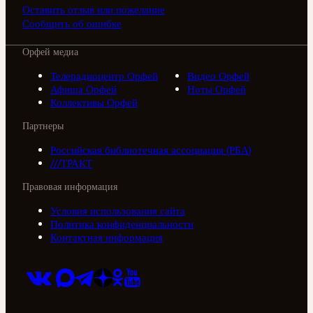
Оставить отзыв или пожелание
Сообщить об ошибке
Орфей медиа
Телерадиоцентр Орфей
Видео Орфей
Афиша Орфей
Ноты Орфей
Коллективы Орфей
Партнеры
Российская библиотечная ассоциация (РБА)
///ТРАКТ
Правовая информация
Условия использования сайта
Политика конфиденциальности
Контактная информация