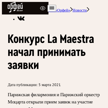
Радио Орфей
Радио классической музыки «Орфей»
Новости
Конкурс La Maestra
начал принимать
заявки
Дата публикации:
5 марта 2021
Парижская филармония и Парижский оркестр
Моцарта открыли прием заявок на участие