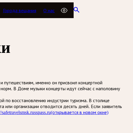
Города вещания
О нас
ки
 и путешествиям, именно он присвоил концертной
норм. В Доме музыки концерты идут сейчас с наполовину
ой по восстановлению индустрии туризма. В столице
а или организации отводится десять дней. Если заявитель
://safetravelsmsk.russpass.ru
(открывается в новом окне)