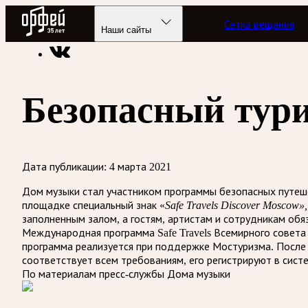
Радио Орфей
Сетка вещания
Радио классической музыки «Орфей»
Новости
Наши сайты
Безопасный тур
Дата публикации:
4 марта 2021
Дом музыки стал участником программы безопасных путешес
площадке специальный знак «
Safe Travels Discover Moscow»,
заполненным залом, а гостям, артистам и сотрудникам обя
Международная программа Safe Travels Всемирного совета
программа реализуется при поддержке Мостуризма. После п
соответствует всем требованиям, его регистрируют в сист
По материалам пресс-службы Дома музыки