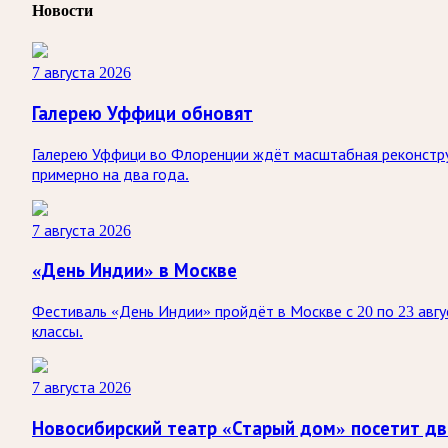
Новости
7 августа 2026
Галерею Уффици обновят
Галерею Уффици во Флоренции ждёт масштабная реконстру
примерно на два года.
7 августа 2026
«День Индии» в Москве
Фестиваль «День Индии» пройдёт в Москве с 20 по 23 авгу
классы.
7 августа 2026
Новосибирский театр «Старый дом» посетит дв