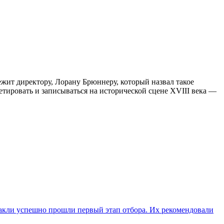
жит директору, Лорану Брюннеру, который назвал такое
тировать и записываться на исторической сцене XVIII века —
такли успешно прошли первый этап отбора. Их рекомендовали