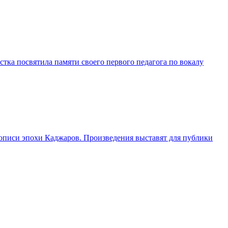
тка посвятила памяти своего первого педагога по вокалу
описи эпохи Каджаров. Произведения выставят для публики