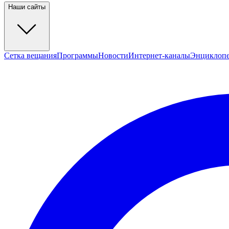
Наши сайты
Сетка вещания
Программы
Новости
Интернет-каналы
Энциклоп