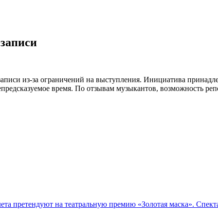
озаписи
аписи из-за ограничений на выступления. Инициатива принадле
редсказуемое время. По отзывам музыкантов, возможность репе
лета претендуют на театральную премию «Золотая маска». Спек