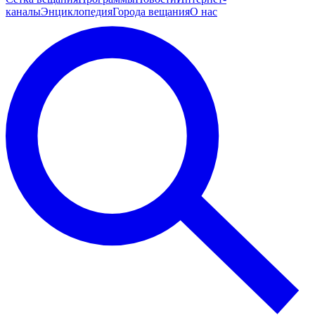
каналы
Энциклопедия
Города вещания
О нас