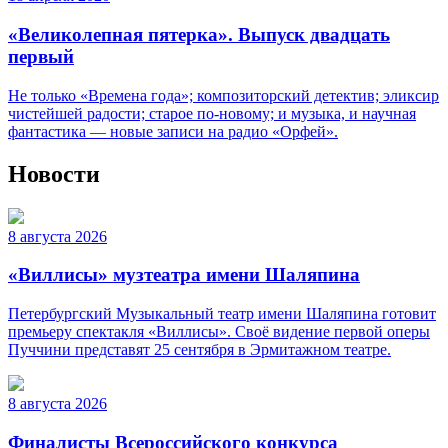
«Великолепная пятерка». Выпуск двадцать
первый
Не только «Времена года»; композиторский детектив; эликсир
чистейшей радости; старое по-новому; и музыка, и научная
фантастика — новые записи на радио «Орфей».
Новости
8 августа 2026
«Виллисы» музтеатра имени Шаляпина
Петербургский Музыкальный театр имени Шаляпина готовит
премьеру спектакля «Виллисы». Своё видение первой оперы
Пуччини представят 25 сентября в Эрмитажном театре.
8 августа 2026
Финалисты Всероссийского конкурса