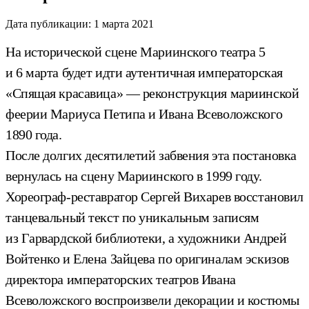
Дата публикации:
1 марта 2021
На исторической сцене Мариинского театра 5
и 6 марта будет идти аутентичная императорская
«Спящая красавица» — реконструкция мариинской
феерии Мариуса Петипа и Ивана Всеволожского
1890 года.
После долгих десятилетий забвения эта постановка
вернулась на сцену Мариинского в 1999 году.
Хореограф-реставратор Сергей Вихарев восстановил
танцевальный текст по уникальным записям
из Гарвардской библиотеки, а художники Андрей
Войтенко и Елена Зайцева по оригиналам эскизов
директора императорских театров Ивана
Всеволожского воспроизвели декорации и костюмы