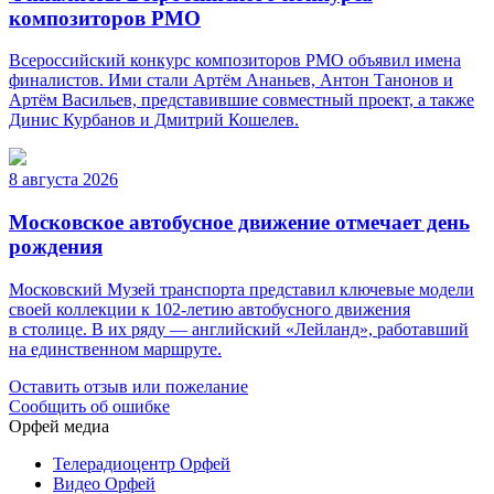
композиторов РМО
Всероссийский конкурс композиторов РМО объявил имена
финалистов. Ими стали Артём Ананьев, Антон Танонов и
Артём Васильев, представившие совместный проект, а также
Динис Курбанов и Дмитрий Кошелев.
8 августа 2026
Московское автобусное движение отмечает день
рождения
Московский Музей транспорта представил ключевые модели
своей коллекции к 102-летию автобусного движения
в столице. В их ряду — английский «Лейланд», работавший
на единственном маршруте.
Оставить отзыв или пожелание
Сообщить об ошибке
Орфей медиа
Телерадиоцентр Орфей
Видео Орфей