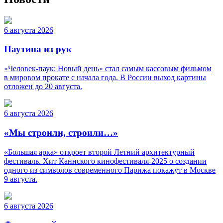
6 августа 2026
Паутина из рук
«Человек-паук: Новый день» стал самым кассовым фильмом
в мировом прокате с начала года. В России выход картины
отложен до 20 августа.
6 августа 2026
«Мы строили, строили…»
«Большая арка» откроет второй Летний архитектурный
фестиваль. Хит Каннского кинофестиваля-2025 о создании
одного из символов современного Парижа покажут в Москве
9 августа.
6 августа 2026