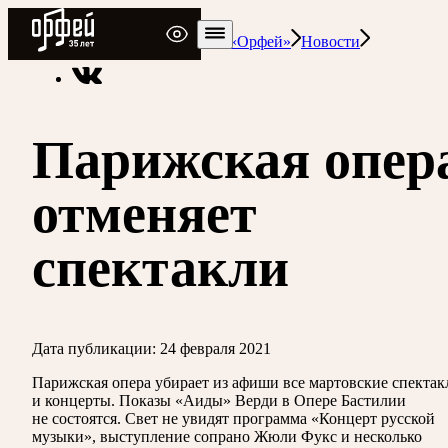
Радио Орфей
Радио классической музыки «Орфей»
Новости
Парижская опер
отменяет
спектакли
Дата публикации:
24 февраля 2021
Парижская опера убирает из афиши все мартовские спектак
и концерты. Показы «Аиды» Верди в Опере Бастилии
не состоятся. Свет не увидят программа «Концерт русской
музыки», выступление сопрано Жюли Фукс и несколько