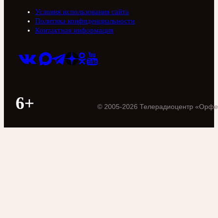
Условия использования сайта
Политика конфиденциальности
Контактная информация
6+
©
2005
-
2026
Телерадиоцентр «Орфе