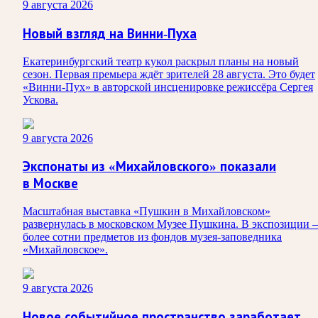
9 августа 2026
Новый взгляд на Винни-Пуха
Екатеринбургский театр кукол раскрыл планы на новый
сезон. Первая премьера ждёт зрителей 28 августа. Это будет
«Винни-Пух» в авторской инсценировке режиссёра Сергея
Ускова.
9 августа 2026
Экспонаты из «Михайловского» показали
в Москве
Масштабная выставка «Пушкин в Михайловском»
развернулась в московском Музее Пушкина. В экспозиции
более сотни предметов из фондов музея-заповедника
«Михайловское».
9 августа 2026
Новое событийное пространство заработает