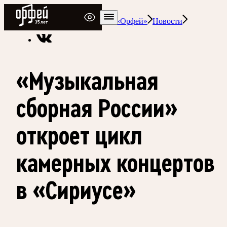
Радио Орфей
Радио классической музыки «Орфей»
Новости
«Музыкальная
сборная России»
откроет цикл
камерных концертов
в «Сириусе»