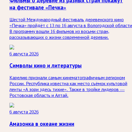
Фильмы о деревне из разных стран покажут
на фестивале «Печка»
Шестой Международный фестиваль деревенского кино
«Печка» пройдёт с 13 по 16 августа в Вологодской области
В программу вошли 16 фильмов из восьми стран,
рассказывающих о жизни современной деревни.
6 августа 2026
Символы кино и литературы
Карелию признали самым кинематографичным регионом
России. Республика известна как место съёмок культовой
ленты «А зори здесь тихие». Также в тройке лидеров —
Ростовская область и Алтай.
6 августа 2026
Амазонка в океане жизни