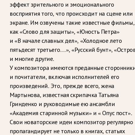
эффект зрительного и эмоционального
восприятия того, что происходит на сцене или
экране. Им озвучены такие известные фильмы,
как «Слово для защиты», «Юность Петра»
и «В начале славных дел», «Холодное лето
пятьдесят третьего…», «Русский бунт», «Остро
и многие другие.
У композитора имеются преданные сторонник
и почитатели, включая исполнителей его
произведений. Это, прежде всего, жена
Мартынова, известная скрипачка Татьяна
Гринденко и руководимые ею ансамбли
«Академия старинной музыки» и « Опус пост».
Свои новаторские идеи композитор регулярно
пропагандирует не только в книгах, статьях