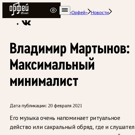
Радио Орфей
Радио классической музыки «Орфей»
Новости
Владимир Мартынов:
Максимальный
минималист
Дата публикации:
20 февраля 2021
Его музыка очень напоминает ритуальное
действо или сакральный обряд, где и слушател