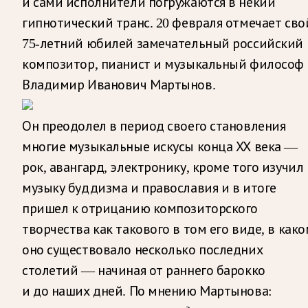
и сами исполнители погружаются в некий
гипнотический транс. 20 февраля отмечает сво
75-летний юбилей замечательный российский
композитор, пианист и музыкальный философ
Владимир Иванович Мартынов.
Он преодолел в период своего становления
многие музыкальные искусы конца ХХ века —
рок, авангард, электронику, кроме того изучил
музыку буддизма и православия и в итоге
пришел к отрицанию композиторского
творчества как такового в том его виде, в как
оно существовало несколько последних
столетий — начиная от раннего барокко
и до наших дней. По мнению Мартынова: