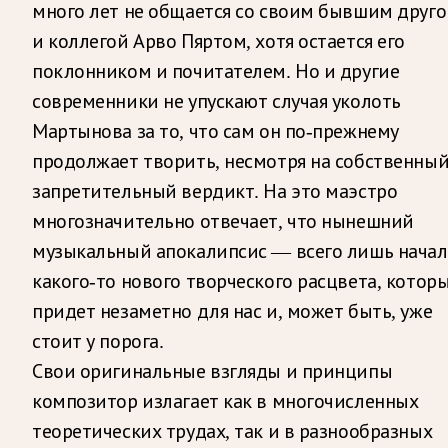
много лет не общается со своим бывшим друг
и коллегой Арво Пяртом, хотя остается его
поклонником и почитателем. Но и другие
современники не упускают случая уколоть
Мартынова за то, что сам он по-прежнему
продолжает творить, несмотря на собственны
запретительный вердикт. На это маэстро
многозначительно отвечает, что нынешний
музыкальный апокалипсис — всего лишь нача
какого-то нового творческого расцвета, котор
придет незаметно для нас и, может быть, уже
стоит у порога.
Свои оригинальные взгляды и принципы
композитор излагает как в многочисленных
теоретических трудах, так и в разнообразных