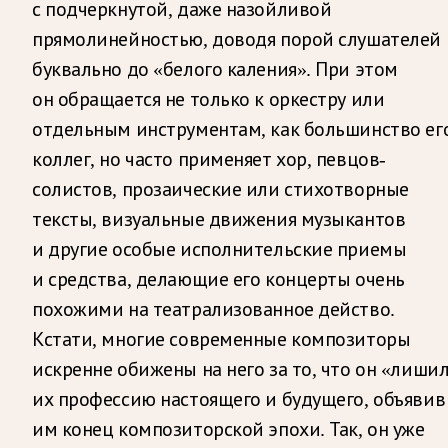
с подчеркнутой, даже назойливой
прямолинейностью, доводя порой слушателей
буквально до «белого каления». При этом
он обращается не только к оркестру или
отдельным инструментам, как большинство ег
коллег, но часто применяет хор, певцов-
солистов, прозаические или стихотворные
тексты, визуальные движения музыкантов
и другие особые исполнительские приемы
и средства, делающие его концерты очень
похожими на театрализованное действо.
Кстати, многие современные композиторы
искренне обижены на него за то, что он «лиши
их профессию настоящего и будущего, объявив
им конец композиторской эпохи. Так, он уже