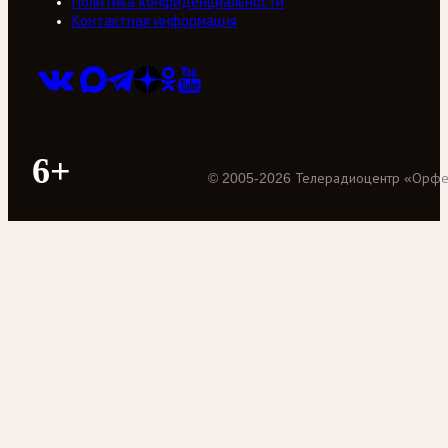
Политика конфиденциальности
Контактная информация
6+
©
2005
-
2026
Телерадиоцентр «Орф