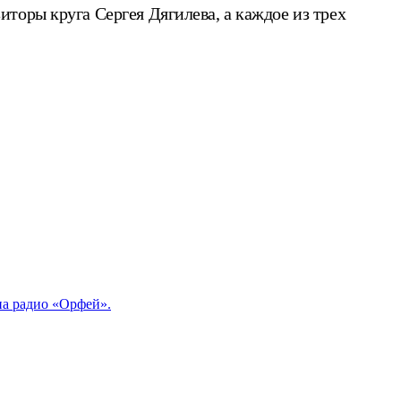
торы круга Сергея Дягилева, а каждое из трех
на радио «Орфей».