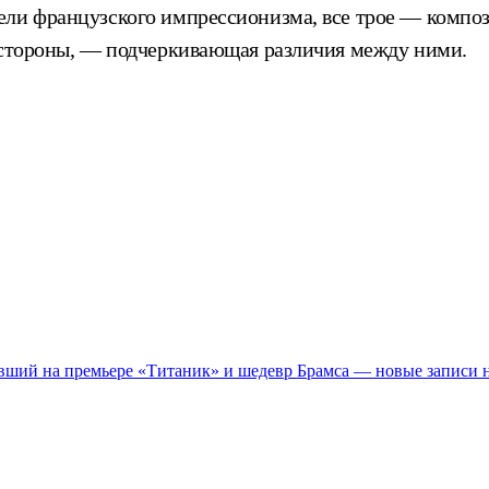
ли французского импрессионизма, все трое — компози
й стороны, — подчеркивающая различия между ними.
увший на премьере «Титаник» и шедевр Брамса — новые записи 