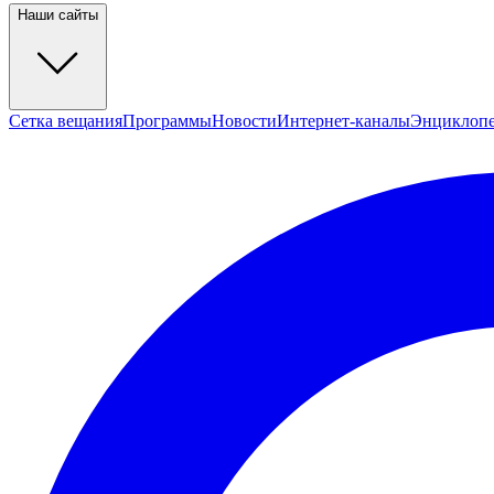
Наши сайты
Сетка вещания
Программы
Новости
Интернет-каналы
Энциклоп