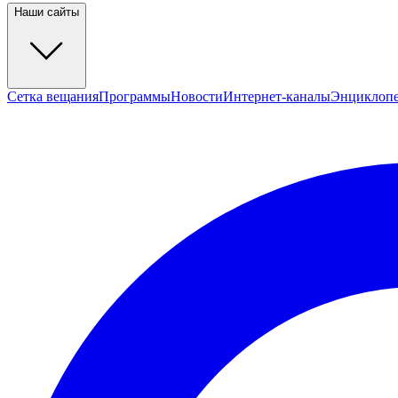
Наши сайты
Сетка вещания
Программы
Новости
Интернет-каналы
Энциклоп