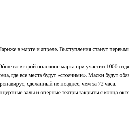
ариже в марте и апреле. Выступления станут первым
Dôme во второй половине марта при участии 1000 сидя
ena, где все места будут «стоячими».
Маски будут обя
онавирус, сделанный не позднее, чем за 72 часа.
нцертные залы и оперные театры закрыты с конца октя