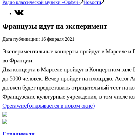
Радио классической музыки «Орфей»
Новости
Французы идут на эксперимент
Дата публикации:
16 февраля 2021
Экспериментальные концерты пройдут в Марселе и П
во Франции.
Два концерта в Марселе пройдут в Концертном зале 
до 5000 человек. Вечер пройдет на площадке Accor Ar
должен будет предоставить отрицательный тест на кор
Французские культурные учреждения, в том числе ко
Operawire
(открывается в новом окне)
Страдивали