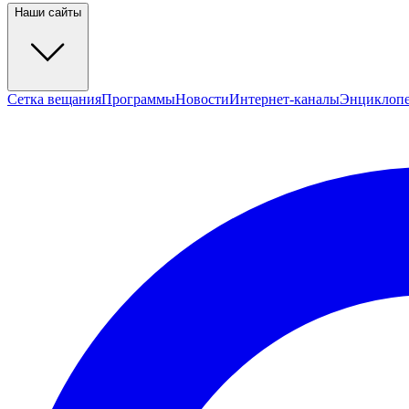
Наши сайты
Сетка вещания
Программы
Новости
Интернет-каналы
Энциклоп