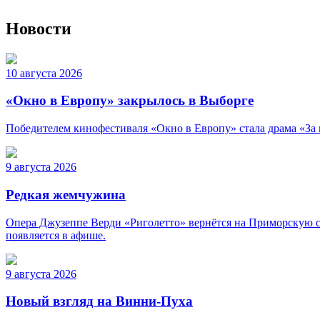
Новости
10 августа 2026
«Окно в Европу» закрылось в Выборге
Победителем кинофестиваля «Окно в Европу» стала драма «За 
9 августа 2026
Редкая жемчужина
Опера Джузеппе Верди «Риголетто» вернётся на Приморскую сце
появляется в афише.
9 августа 2026
Новый взгляд на Винни-Пуха