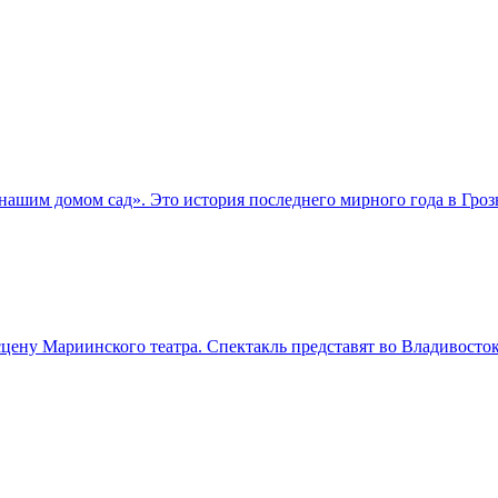
нашим домом сад». Это история последнего мирного года в Гро
ну Мариинского театра. Спектакль представят во Владивостоке 