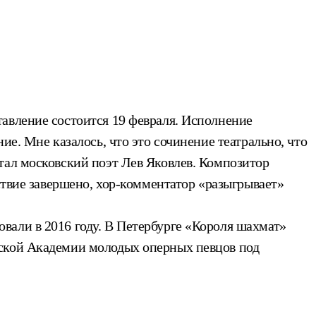
авление состоится 19 февраля. Исполнение
е. Мне казалось, что это сочинение театрально, что
тал московский поэт Лев Яковлев. Композитор
ствие завершено, хор-комментатор «разыгрывает»
вали в 2016 году. В Петербурге «Короля шахмат»
нской Академии молодых оперных певцов под